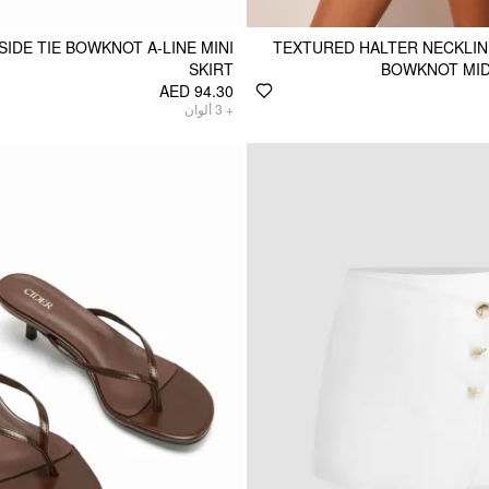
SIDE TIE BOWKNOT A-LINE MINI
TEXTURED HALTER NECKLIN
SKIRT
BOWKNOT MID
AED 94.30
ألوان
3
+