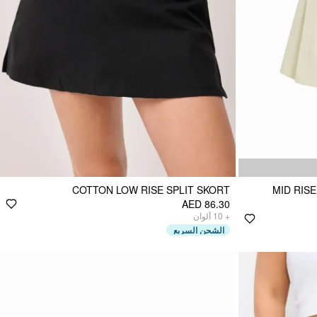
COTTON LOW RISE SPLIT SKORT
MID RIS
AED 86.30
ألوان
10
+
الشحن السريع