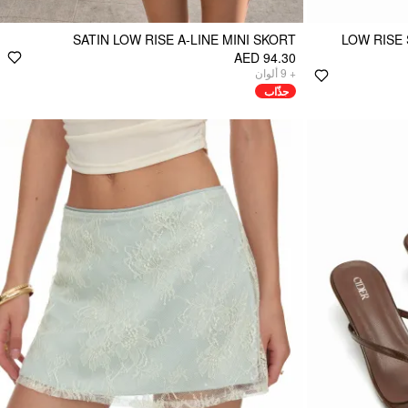
SATIN LOW RISE A-LINE MINI SKORT
LOW RISE 
AED 94.30
ألوان
9
+
جذّاب