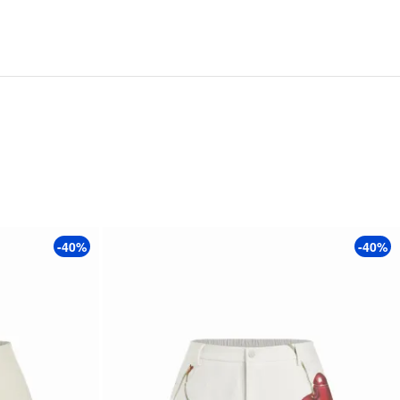
-40%
-40%