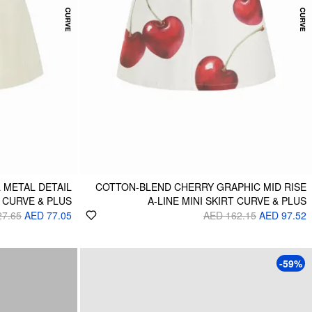
 METAL DETAIL
COTTON-BLEND CHERRY GRAPHIC MID RISE
 CURVE & PLUS
A-LINE MINI SKIRT CURVE & PLUS
27.65
AED 77.05
AED 162.15
AED 97.52
-59%