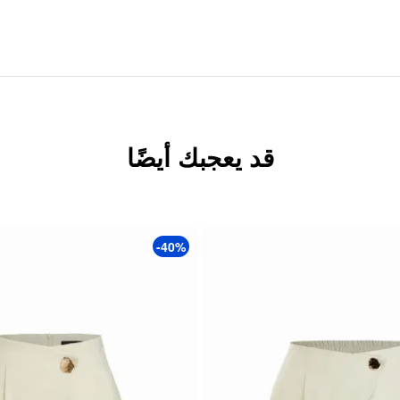
قد يعجبك أيضًا
-40%