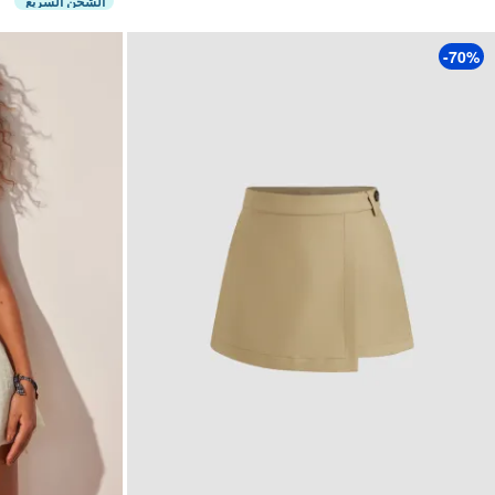
الشحن السريع
-70%