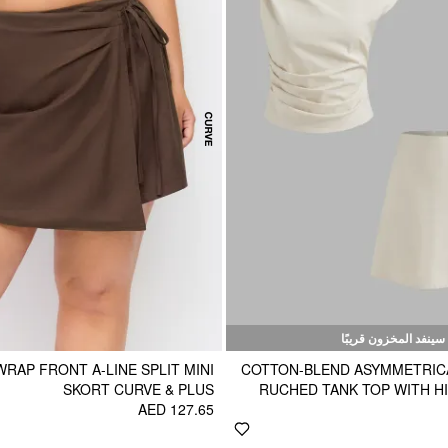
سينفد المخزون قريبًا
WRAP FRONT A-LINE SPLIT MINI
COTTON-BLEND ASYMMETRICA
SKORT CURVE & PLUS
RUCHED TANK TOP WITH HI
AED 127.65