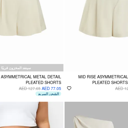
سينفد المخزون قريبًا
E ASYMMETRICAL METAL DETAIL
MID RISE ASYMMETRICAL
PLEATED SHORTS
PLEATED SHORTS
AED 127.65
AED 77.05
AED 1
الشحن السريع