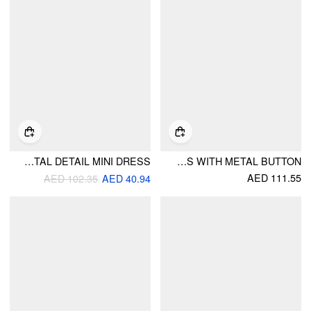
V-NECK BELL SLEEVE METAL DETAIL MINI DRESS
BOAT NECK BELL SLEEVE RUCHED MINI DRESS WITH METAL BUTTON
AED 111.55
AED 102.35
AED 40.94