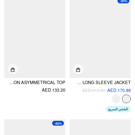
-20%
KNIT STAND COLLAR LONG SLEEVE METAL BUTTON ASYMMETRICAL TOP
VELVET STAND COLLAR LETTUCE TRIM LONG SLEEVE JACKET
AED 133.20
AED 213.60
AED 170.88
الشحن السريع
-60%