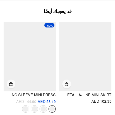
قد يعجبك أيضًا
-60%
HIGH NECK SOLID LONG SLEEVE MINI DRESS
LOW RISE METAL DETAIL A-LINE MINI SKIRT
AED 102.35
AED 144.90
AED 58.19