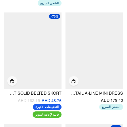
الشحن السريع
-70%
MIDDLE WAIST SOLID BELTED SKORT
BOAT NECK METAL DETAIL A-LINE MINI DRESS
AED 179.40
AED 162.15
AED 48.76
الشحن السريع
التخفيضات الأخيرة
قابلة لإعادة التدوير