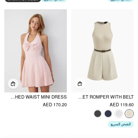
SAILOR COLLAR BOW FRONT CINCHED WAIST MINI DRESS
ROUND NECKLINE POCKET ROMPER WITH BELT
AED 170.20
AED 119.60
الشحن السريع