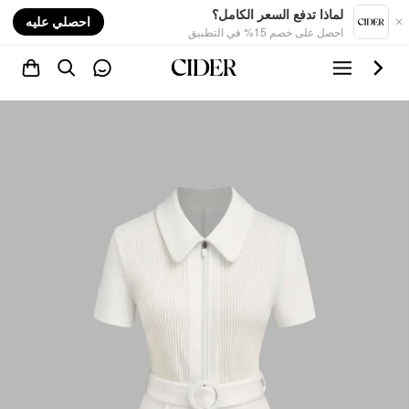
nt
لماذا تدفع السعر الكامل؟
احصلي عليه
احصل على خصم 15% في التطبيق