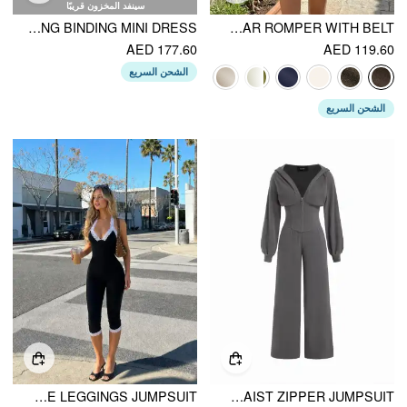
سينفد المخزون قريبًا
KNIT COLLAR CONTRASTING BINDING MINI DRESS
STAND COLLAR ROMPER WITH BELT
AED 177.60
AED 119.60
الشحن السريع
الشحن السريع
HALTER NECKLINE LACE TRIM MID RISE LEGGINGS JUMPSUIT
JERSEY HOODED CINCHED WAIST ZIPPER JUMPSUIT