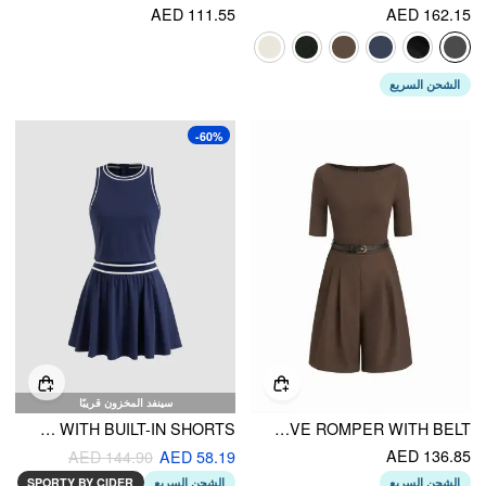
AED 111.55
AED 162.15
الشحن السريع
-60%
سينفد المخزون قريبًا
CIDERAIRY™ ROUND NECKLINE SOLID CONTRASTING BINDING ACTIVE DRESS WITH BUILT-IN SHORTS
BOAT NECK MID-LENGTH SLEEVE ROMPER WITH BELT
AED 136.85
AED 144.90
AED 58.19
الشحن السريع
الشحن السريع
SPORTY BY CIDER