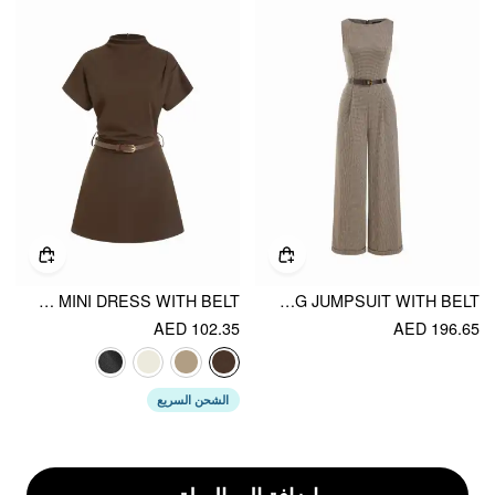
STAND COLLAR SHORT SLEEVE RUCHED A-LINE MINI DRESS WITH BELT
HOUNDSTOOTH BOAT NECK ZIPPER WIDE LEG JUMPSUIT WITH BELT
AED 102.35
AED 196.65
الشحن السريع