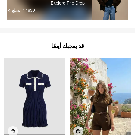
Explore The Drop
14830
السلع
قد يعجبك أيضًا