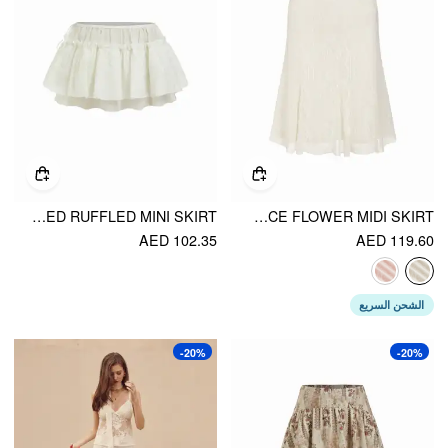
COTTON-BLEND CHIFFON TEXTURED LAYERED RUFFLED MINI SKIRT
COTTON-BLEND A LINE MID RISE LACE FLOWER MIDI SKIRT
AED 102.35
AED 119.60
الشحن السريع
-20%
-20%