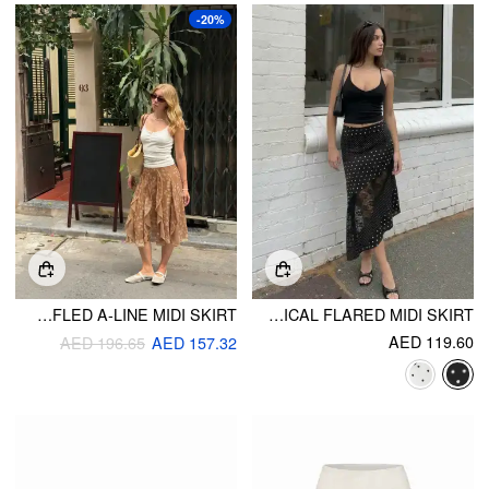
-20%
CHIFFON MID RISE PLACEMENT GRAPHIC RUFFLED A-LINE MIDI SKIRT
SATIN LOW RISE POLKA DOT LACE PANEL ASYMMETRICAL FLARED MIDI SKIRT
AED 119.60
AED 196.65
AED 157.32