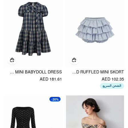
PLAID PETER PAN COLLAR PUFF SHORT SLEEVE BOW KNOT OVERSIZED MINI BABYDOLL DRESS
COTTON-BLEND LOW RISE CHECKS LAYERED RUFFLED MINI SKORT
AED 181.61
AED 102.35
الشحن السريع
-20%