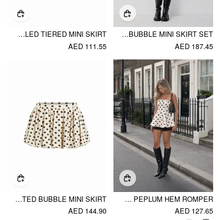
COTTON-BLEND LOW RISE PLAID RUFFLED TIERED MINI SKIRT
COTTON-BLEND PLAID SWEETHEART CAMI TOP & LOW RISE BUBBLE MINI SKIRT SET
AED 111.55
AED 187.45
MID RISE POLKA DOT PLEATED BUBBLE MINI SKIRT
POLKA DOT STRAPLESS HIGH RISE COLORBLOCK PEPLUM HEM ROMPER
AED 144.90
AED 127.65