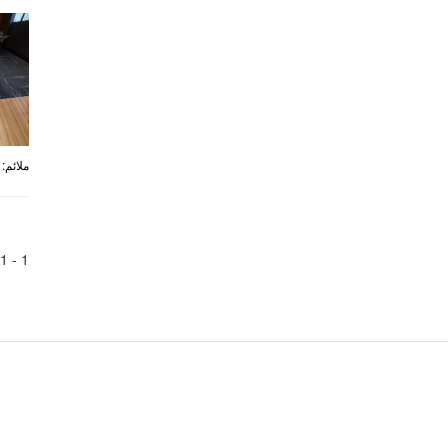
:
ملائم
1
1 -