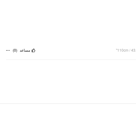
)
0
(
مساعد
110cm / 43.