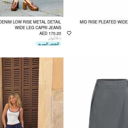
ENIM LOW RISE METAL DETAIL
MID RISE PLEATED WID
WIDE LEG CAPRI JEANS
AED 170.20
ألوان
6
+
الشحن السريع