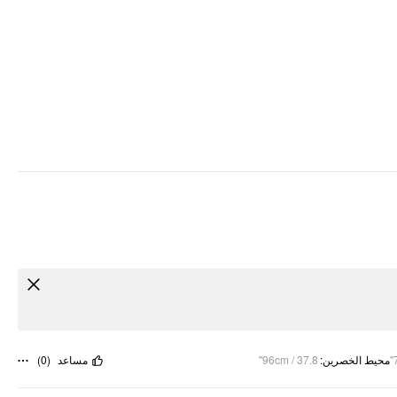
)
0
(
مساعد
96cm / 37.8"
:
محيط الخصرين