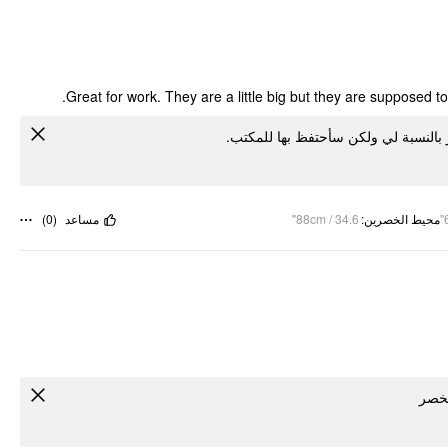
Great for work. They are a little big but they are supposed to b
لخصر بالنسبة لي ولكن سأحتفظ بها للمكتب
)
0
(
مساعد
88cm / 34.6"
:
محيط الخصرين
لخصر