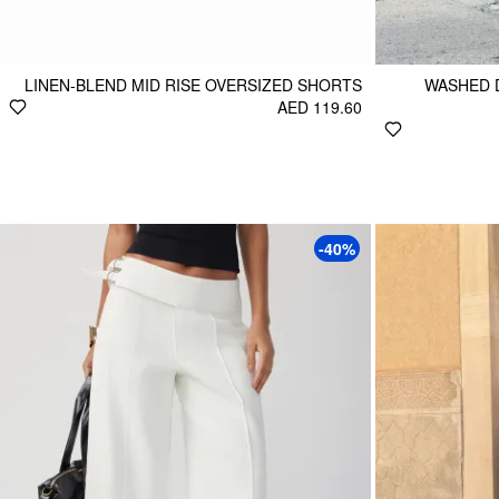
LINEN-BLEND MID RISE OVERSIZED SHORTS
WASHED D
AED 119.60
-40%