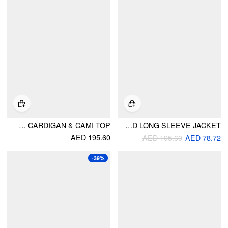
KNIT ROUND NECKLINE CONTRASTING BINDING CARDIGAN & CAMI TOP
OFF-SHOULDER METAL BUTTON RUCHED LONG SLEEVE JACKET
AED 195.60
AED 195.60
AED 78.72
-39%