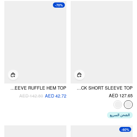
-70%
KNIT COLLAR LONG SLEEVE RUFFLE HEM TOP
COTTON STRIPED ASYMMETRICAL POLO NECK SHORT SLEEVE TOP
AED 127.65
AED 142.80
AED 42.72
الشحن السريع
-60%