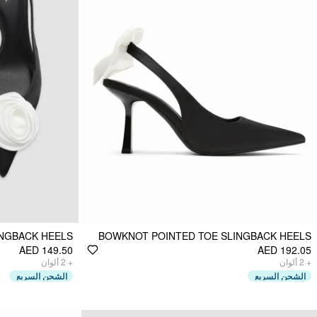
INGBACK HEELS
BOWKNOT POINTED TOE SLINGBACK HEELS
AED 149.50
AED 192.05
ألوان
2
+
ألوان
2
+
الشحن السريع
الشحن السريع