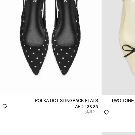
POLKA DOT SLINGBACK FLATS
TWO-TONE 
AED 136.85
ألوان
2
+