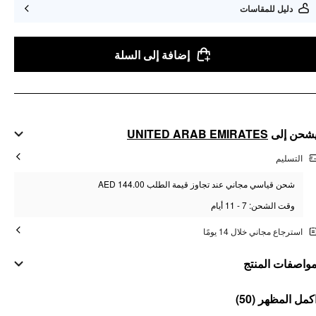
دليل للمقاسات
إضافة إلى السلة
UNITED ARAB EMIRATES
شحن إلى
التسليم
شحن قياسي مجاني عند تجاوز قيمة الطلب AED 144.00
وقت الشحن: 7 - 11 أيام
استرجاع مجاني خلال 14 يومًا
واصفات المنتج
مواد
(50)
كمل المظهر
الخامة العلوية: حرير