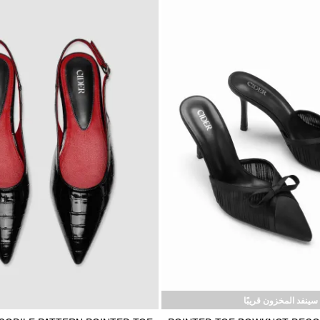
سينفد المخزون قريبًا