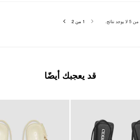
لا يوجد نتائج.
5
من
2
من
1
قد يعجبك أيضًا