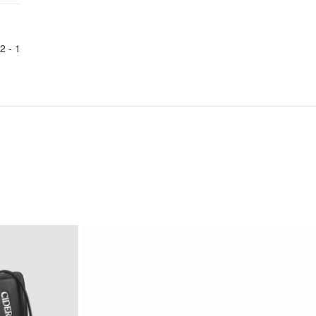
2
1 -