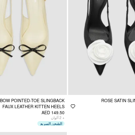
BOW POINTED-TOE SLINGBACK
ROSE SATIN SL
FAUX LEATHER KITTEN HEELS
AED 149.50
ألوان
2
+
الشحن السريع