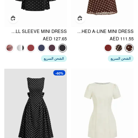
COTTON-BLEND BOAT NECK POLKA DOT RUCHED BELL SLEEVE MINI DRESS
MESH POLKA DOT SHORT SLEEVE RUCHED A-LINE MINI DRESS
AED 127.65
AED 111.55
الشحن السريع
الشحن السريع
-60%