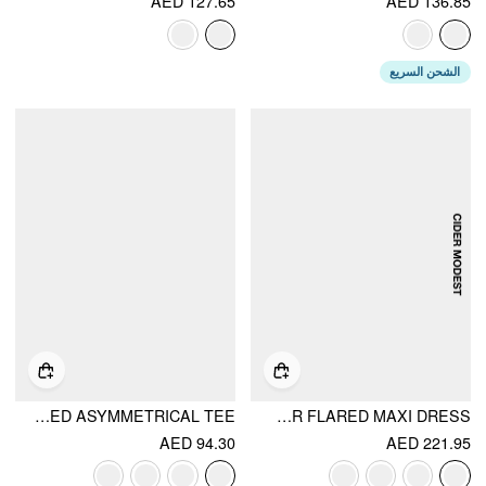
AED 127.65
AED 136.85
الشحن السريع
POLKA DOT BOAT NECK BATWING SLEEVE RUCHED ASYMMETRICAL TEE
SCULPTURAL POLKA DOT STAND-COLLAR FLARED MAXI DRESS
AED 94.30
AED 221.95