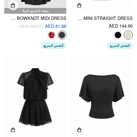
سينفد المخزون قريبًا
LINEN-BLEND BOAT NECK POLKA DOT BACKLESS BOWKNOT MIDI DRESS
ROUND NECKLINE PUFF SLEEVE MINI STRAIGHT DRESS
AED 144.90
AED 204.70
AED 81.88
الشحن السريع
الشحن السريع