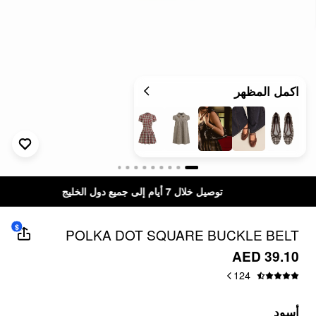
اكمل المظهر
توصيل خلال 7 أيام إلى جميع دول الخليج
$
POLKA DOT SQUARE BUCKLE BELT
AED 39.10
124
أسود