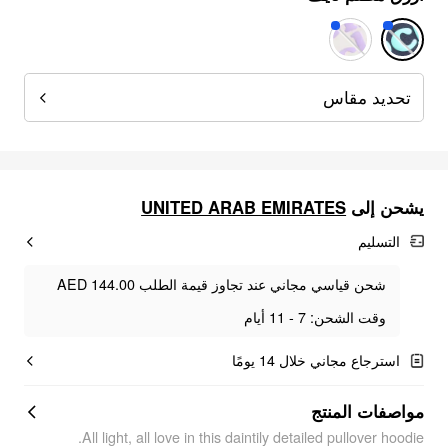
تحديد مقاس
UNITED ARAB EMIRATES
يشحن إلى
التسليم
شحن قياسي مجاني عند تجاوز قيمة الطلب AED 144.00
وقت الشحن: 7 - 11 أيام
استرجاع مجاني خلال 14 يومًا
مواصفات المنتج
All light, all love in this daintily detailed pullover hoodie.