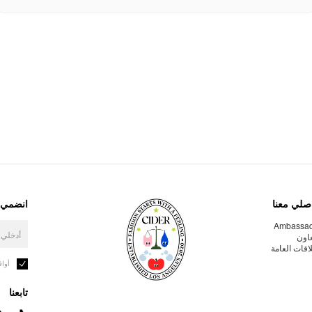
صلي معنا
انضمي إ
Ambassa
عاون
لاقات العامة
أوا
تابعنا