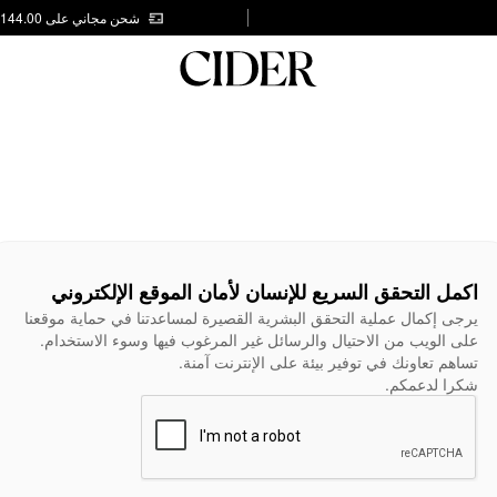
شحن مجاني على AED 144.00
اكمل التحقق السريع للإنسان لأمان الموقع الإلكتروني
يرجى إكمال عملية التحقق البشرية القصيرة لمساعدتنا في حماية موقعنا
على الويب من الاحتيال والرسائل غير المرغوب فيها وسوء الاستخدام.
تساهم تعاونك في توفير بيئة على الإنترنت آمنة.
شكرا لدعمكم.