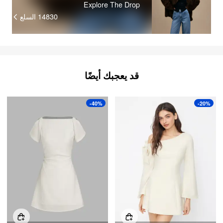
Explore The Drop
14830
السلع
قد يعجبك أيضًا
-40%
-20%