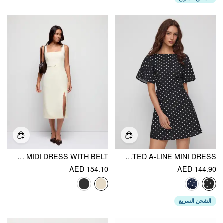
SQUARE NECK METAL DETAIL SPLIT STRAIGHT MIDI DRESS WITH BELT
POLKA DOT BOAT NECK RUFFLE SLEEVE KNOTTED A-LINE MINI DRESS
AED 154.10
AED 144.90
الشحن السريع