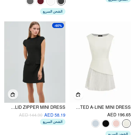
الشحن السريع
-60%
HIGH NECK SOLID ZIPPER MINI DRESS
BOAT NECK PLEATED A-LINE MINI DRESS
AED 196.65
AED 144.90
AED 58.19
الشحن السريع
الشحن السريع