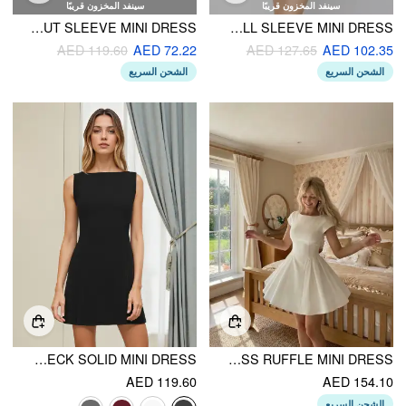
سينفد المخزون قريبًا
سينفد المخزون قريبًا
LINEN-BLEND BOAT NECK RUCHED CUT OUT SLEEVE MINI DRESS
ASYMMETRICAL NECK BOWKNOT BELL SLEEVE MINI DRESS
AED 119.60
AED 72.22
AED 127.65
AED 102.35
الشحن السريع
الشحن السريع
BOAT NECK SOLID MINI DRESS
SCULPTURAL BOAT NECK SHORT SLEEVE CUT OUT BACKLESS RUFFLE MINI DRESS
AED 119.60
AED 154.10
الشحن السريع