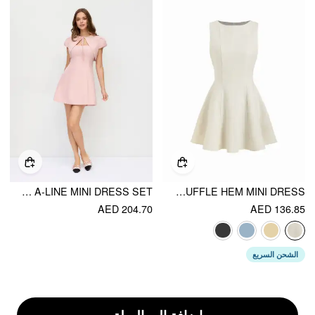
PUFF SLEEVE BOWKNOT SHRUG & MID RISE A-LINE MINI DRESS SET
BOAT NECK SOLID RUFFLE HEM MINI DRESS
AED 204.70
AED 136.85
الشحن السريع