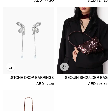
AED 144.90
AED 124.20
BOWKNOT & RHINESTONE DROP EARRINGS
SEQUIN SHOULDER BAG
AED 17.25
AED 196.65