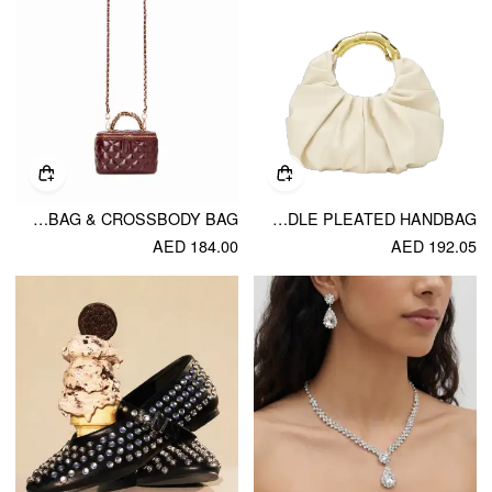
QUILTED VANITY HANDBAG & CROSSBODY BAG
METAL HANDLE PLEATED HANDBAG
AED 184.00
AED 192.05