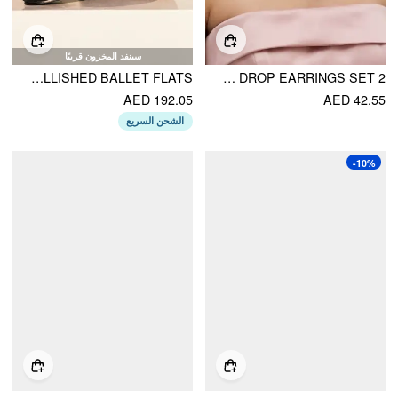
سينفد المخزون قريبًا
CRYSTAL-EMBELLISHED BALLET FLATS
2 PCS RHINESTONE DECOR NECKLACE & DROP EARRINGS SET
AED 192.05
AED 42.55
الشحن السريع
-10%