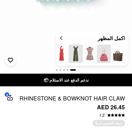
اكمل المظهر
ندعم الدفع عند الاستلام 📦
$
RHINESTONE & BOWKNOT HAIR CLAW
AED 26.45
2
سينفد المخزون قريبًا