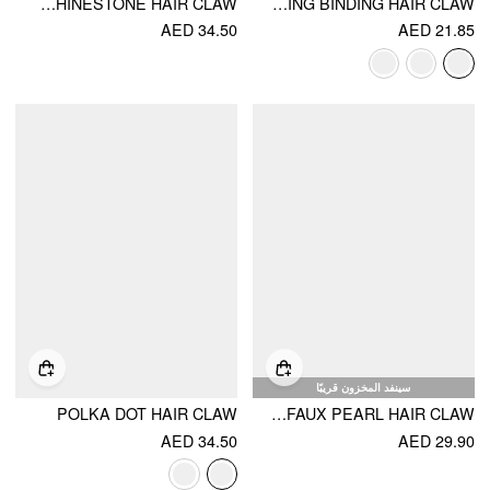
CHERRY RHINESTONE HAIR CLAW
CONTRASTING BINDING HAIR CLAW
AED 34.50
AED 21.85
سينفد المخزون قريبًا
POLKA DOT HAIR CLAW
STARFISH & FAUX PEARL HAIR CLAW
AED 34.50
AED 29.90