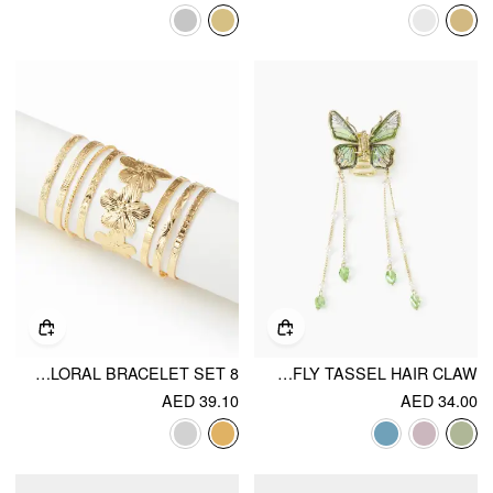
8 PCS TWISTED & TEXTURED & FLORAL BRACELET SET
BUTTERFLY TASSEL HAIR CLAW
AED 39.10
AED 34.00