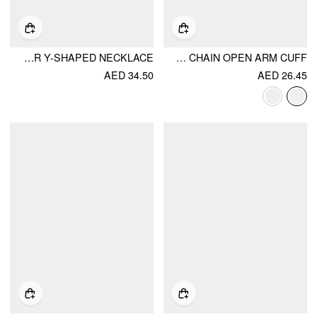
FLOWER Y-SHAPED NECKLACE
RHINESTONE DECOR MULTI-LAYERED CHAIN OPEN ARM CUFF
AED 34.50
AED 26.45