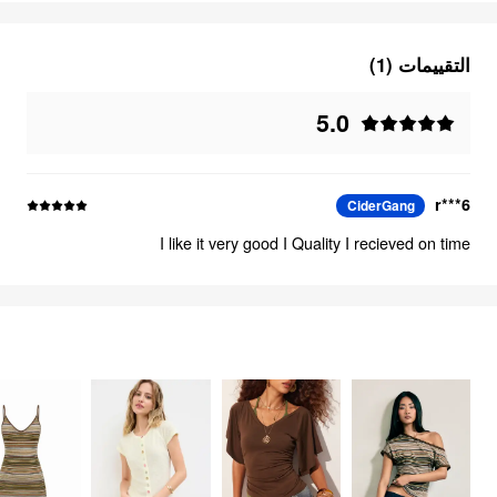
التقييمات (1)
5.0
r***6
CiderGang
I like it very good I Quality I recieved on time
الشعور بالحرية
السلع
1115