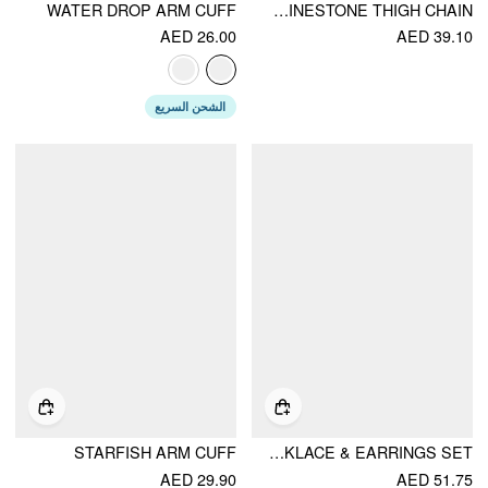
WATER DROP ARM CUFF
RHINESTONE THIGH CHAIN
AED 26.00
AED 39.10
الشحن السريع
STARFISH ARM CUFF
2PCS RHINESTONE DECOR NECKLACE & EARRINGS SET
AED 29.90
AED 51.75