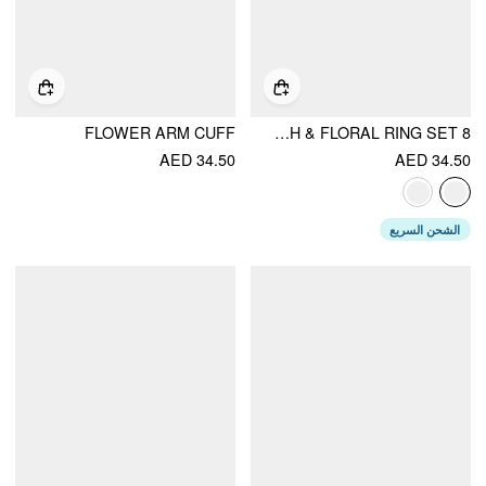
FLOWER ARM CUFF
8 PCS SHELL & STARFISH & FLORAL RING SET
AED 34.50
AED 34.50
الشحن السريع