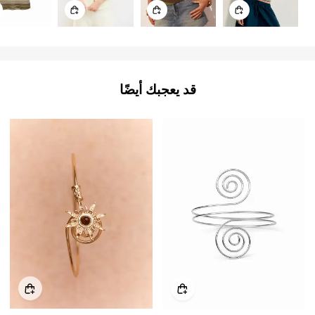
قد يعجبك أيضًا