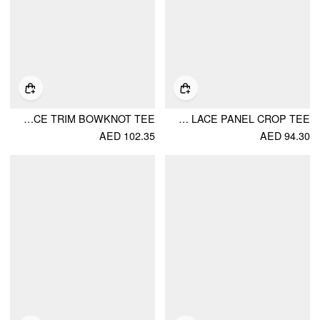
DEER GRAPHIC SCOOP NECKLINE LONG SLEEVE LACE TRIM BOWKNOT TEE
OFF-SHOULDER DEER GRAPHIC POINTELLE LACE PANEL CROP TEE
AED 102.35
AED 94.30