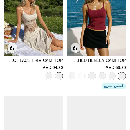
DEER GRAPHIC BOWKNOT LACE TRIM CAMI TOP
LACE PANEL RUCHED HENLEY CAMI TOP
AED 94.30
AED 59.80
الشحن السريع