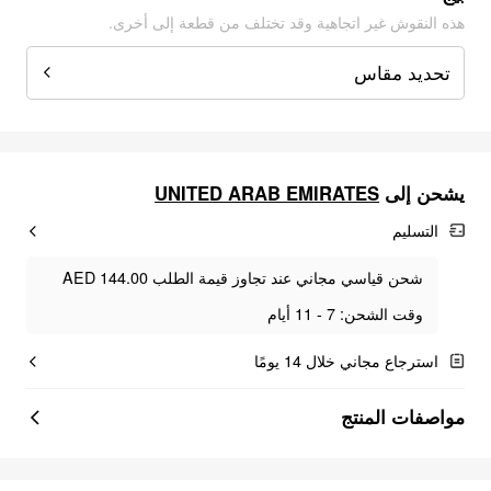
هذه النقوش غير اتجاهية وقد تختلف من قطعة إلى أخرى.
تحديد مقاس
UNITED ARAB EMIRATES
يشحن إلى
التسليم
شحن قياسي مجاني عند تجاوز قيمة الطلب AED 144.00
وقت الشحن: 7 - 11 أيام
استرجاع مجاني خلال 14 يومًا
مواصفات المنتج