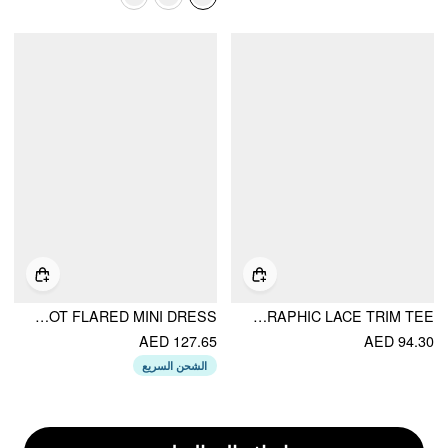
MESH DEER GRAPHIC SCOOP NECK LACE TRIM BOWKNOT FLARED MINI DRESS
COTTON-BLEND HEART BUNNY GRAPHIC LACE TRIM TEE
AED 127.65
AED 94.30
الشحن السريع