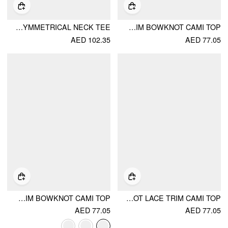
COTTON-BLEND DEER & BOWKNOT GRAPHIC ASYMMETRICAL NECK TEE
JACQUARD DEER GRAPHIC SCOOP NECK LACE TRIM BOWKNOT CAMI TOP
AED 102.35
AED 77.05
POINTELLE CAT GRAPHIC U-NECKLINE LACE TRIM BOWKNOT CAMI TOP
SCOOP NECKLINE RABBIT GRAPHIC BOWKNOT LACE TRIM CAMI TOP
AED 77.05
AED 77.05