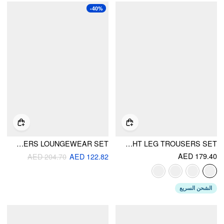
-40%
LACE TRIM V-NECK TOP & HIGH RISE WIDE LEG TROUSERS LOUNGEWEAR SET
COTTON-BLEND V-NECK TWO TONE TOP & MID RISE DRAWSTRING STRAIGHT LEG TROUSERS SET
AED 179.40
AED 204.70
AED 122.82
الشحن السريع