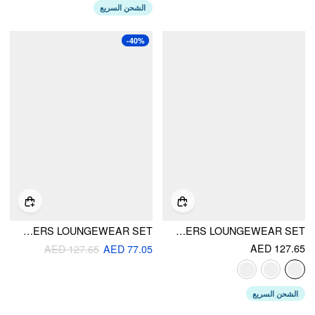
الشحن السريع
-40%
V-NECK CROPPED TOP & MID RISE ELASTIC WAIST WIDE LEG TROUSERS LOUNGEWEAR SET
LONG SLEEVE BUTTON TOP & MIDDLE WAIST TROUSERS LOUNGEWEAR SET
AED 127.65
AED 127.65
AED 77.05
الشحن السريع