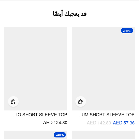
قد يعجبك أيضًا
-60%
KNIT TEXTURED CONTRAST TRIM POLO SHORT SLEEVE TOP
KNIT PUFF SLEEVE RUFFLED PEPLUM SHORT SLEEVE TOP
AED 124.80
AED 142.80
AED 57.36
-40%