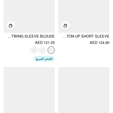
CHIFFON POLKA DOT RUCHED CINCHED WAIST BATWING SLEEVE BLOUSE
EMBROIDERED DOG CABLE KNIT BUTTON-UP SHORT SLEEVE
AED 121.25
AED 124.80
الشحن السريع