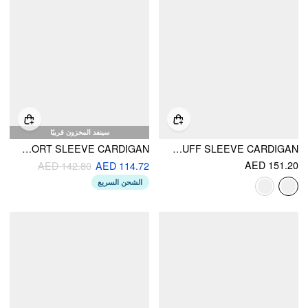
سينفد المخزون قريبًا
KNIT PETER PAN COLLAR SHORT SLEEVE CARDIGAN
KNIT WOOL-BLEND FLORAL PUFF SLEEVE CARDIGAN
AED 151.20
AED 142.80
AED 114.72
الشحن السريع