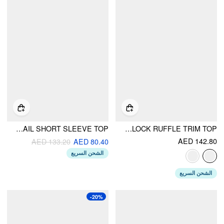
KNIT STRIPED BOAT NECK METAL DETAIL SHORT SLEEVE TOP
KNIT STAND COLLAR LONG SLEEVE COLORBLOCK RUFFLE TRIM TOP
AED 142.80
AED 133.20
AED 80.40
الشحن السريع
الشحن السريع
-20%