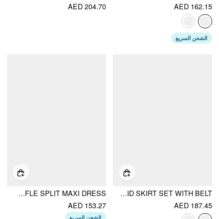
AED 204.70
AED 162.15
الشحن السريع
LINEN-BLEND V-NECK SOLID RUFFLE SPLIT MAXI DRESS
SATIN BATWING SLEEVE TOP & MID RISE MERMAID SKIRT SET WITH BELT
AED 153.27
AED 187.45
الشحن السريع