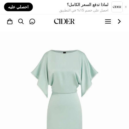
nt
لماذا تدفع السعر الكامل؟
احصلي عليه
احصل على خصم 15% في التطبيق