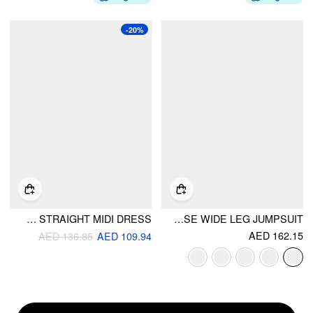
-20%
SATIN HIGH NECK MID RISE RUCHED STRAIGHT MIDI DRESS
STAND COLLAR ASYMMETRICAL CLOAK SLEEVE MID RISE WIDE LEG JUMPSUIT
AED 162.15
AED 136.85
AED 109.94