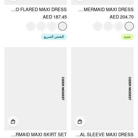
SATIN BOAT NECK CLOAK SLEEVE BOLERO FLARED MAXI DRESS
SATIN BOAT NECK BATWING SLEEVE BOWKNOT MERMAID MAXI DRESS
AED 187.45
AED 204.70
الشحن السريع
جديد
SATIN BOAT NECK BOWKNOT TOP & MID RISE LACE TRIM MERMAID MAXI SKIRT SET
SATIN BOAT NECK PLEATED ASYMMETRICAL SLEEVE MAXI DRESS