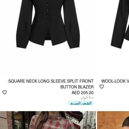
SQUARE NECK LONG SLEEVE SPLIT FRONT
WOOL-LOOK V
BUTTON BLAZER
AED 205.20
ألوان
3
+
الشحن السريع