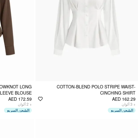
BOWKNOT LONG
COTTON-BLEND POLO STRIPE WAIST-
LEEVE BLOUSE
CINCHING SHIRT
AED 172.59
AED 162.29
ألوان
2
+
ألوان
3
+
الشحن السريع
الشحن السريع