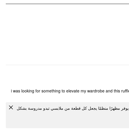
i was looking for something to elevate my wardrobe and this ruffl
يوفر مظهرًا منظمًا يجعل كل قطعة من ملابسي تبدو مدروسة بشكل