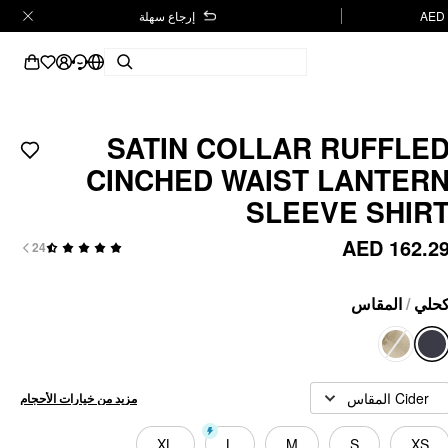
إرجاع سهلة
SATIN COLLAR RUFFLE
CINCHED WAIST LANTER
SLEEVE SHIR
AED 162.2
24
المقاس
/
حلي
Cider المقاس
مزيد من خيارات الأحجام
XL
L
M
S
XS