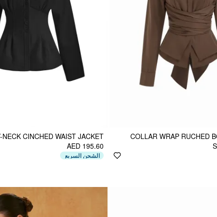
-NECK CINCHED WAIST JACKET
COLLAR WRAP RUCHED 
AED 195.60
S
الشحن السريع