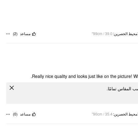
)
2
(
مساعد
99cm / 39.0"
:
محيط الخصرين
Really nice quality and looks just like on the picture! Wi
سب المقاس تمامًا
)
0
(
مساعد
90cm / 35.4"
:
محيط الخصرين