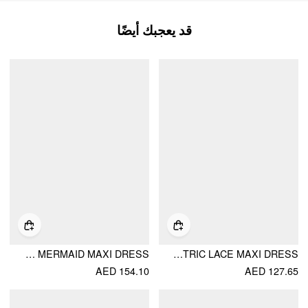
قد يعجبك أيضًا
SATIN COWL NECK RUCHED CRISS CROSS MERMAID MAXI DRESS
V-NECK ASYMMETRIC LACE MAXI DRESS
AED 154.10
AED 127.65