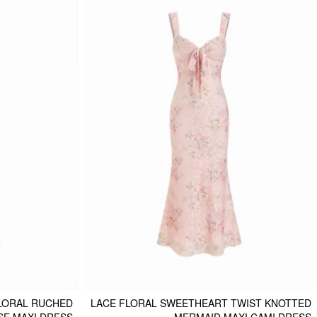
LORAL RUCHED
LACE FLORAL SWEETHEART TWIST KNOTTED
SE MAXI DRESS
MERMAID MAXI CAMI DRESS