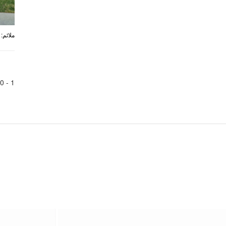
:
ملائم
0
1 -