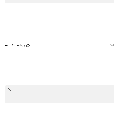
)
4
(
مساعد
74