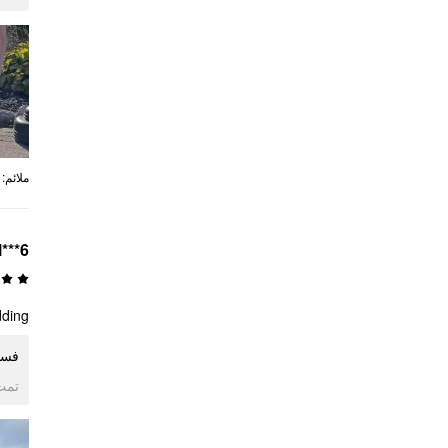
:
ملائم
l***6
dding
فست
ogle