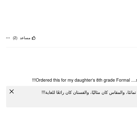
)
2
(
مساعد
Ordered this for my daughter's 8th grade Formal ....
مًا، والمقاس كان مثاليًا، والفستان كان رائعًا للغاية