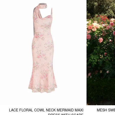
LACE FLORAL COWL NECK MERMAID MAXI
MESH SWE
DRESS WITH SCARF