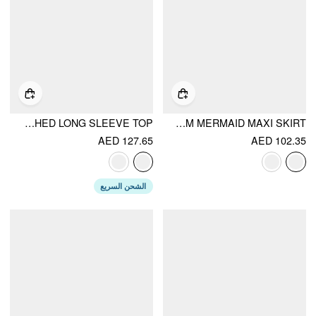
LACE OFF-SHOULDER FLORAL KNOTTED RUCHED LONG SLEEVE TOP
MESH OIL PAINTING MID RISE LETTUCE TRIM MERMAID MAXI SKIRT
AED 127.65
AED 102.35
الشحن السريع