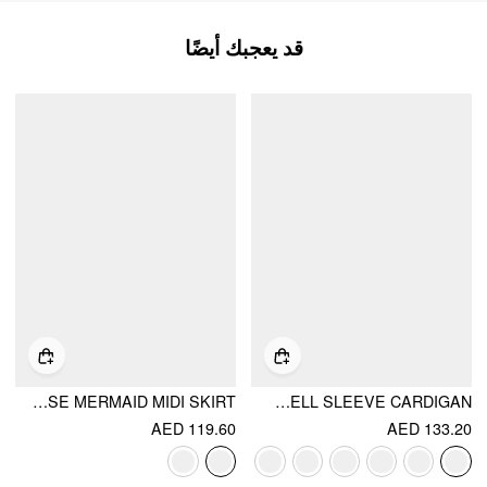
قد يعجبك أيضًا
FLORAL EMBROIDERY MID RISE MERMAID MIDI SKIRT
KNIT TEXTURED V-NECK BELL SLEEVE CARDIGAN
AED 119.60
AED 133.20