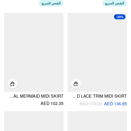
الشحن السريع
الشحن السريع
-20%
MESH MID RISE PLACEMENT FLORAL MERMAID MIDI SKIRT
CHIFFON DITSY FLORAL LOW RISE TIERED LACE TRIM MIDI SKIRT
AED 102.35
AED 170.20
AED 136.85