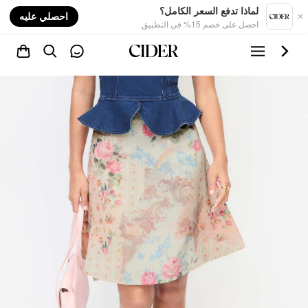
nt
لماذا تدفع السعر الكامل؟
احصلي عليه
احصل على خصم 15% في التطبيق