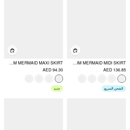
MESH MID RISE FLORAL BOWKNOT LETTUCE TRIM MERMAID MAXI SKIRT
JACQUARD MID RISE FLORAL LACE TRIM MERMAID MIDI SKIRT
AED 94.30
AED 136.85
الشحن السريع
جديد