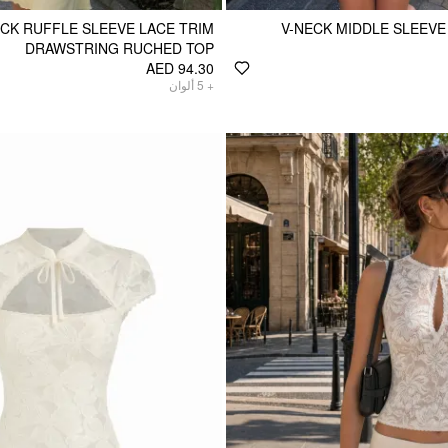
ECK RUFFLE SLEEVE LACE TRIM
V-NECK MIDDLE SLEEVE 
DRAWSTRING RUCHED TOP
AED 94.30
ألوان
5
+