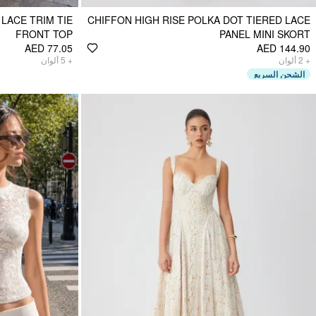
LACE TRIM TIE
CHIFFON HIGH RISE POLKA DOT TIERED LACE
FRONT TOP
PANEL MINI SKORT
AED 77.05
AED 144.90
ألوان
5
+
ألوان
2
+
الشحن السريع