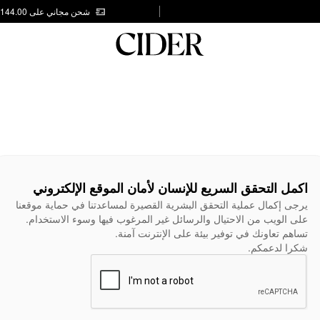
شحن مجاني على AED 144.00
اكمل التحقق السريع للإنسان لأمان الموقع الإلكتروني
يرجى إكمال عملية التحقق البشرية القصيرة لمساعدتنا في حماية موقعنا
على الويب من الاحتيال والرسائل غير المرغوب فيها وسوء الاستخدام.
تساهم تعاونك في توفير بيئة على الإنترنت آمنة.
شكرا لدعمكم.