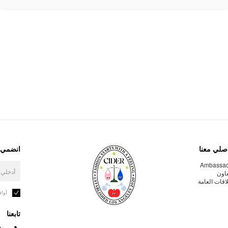
صلي معنا
انضمي إ
Ambassa
عاون
لاقات العامة
أوا
تابعنا