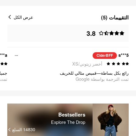
التقييمات (5)
عرض الكل
3.8
***a
s***5
CiderBFF
أخضر زيتوني/XS
رائع بكل بساطة—قميص مثالي للخريف
جميل
تمت الترجمة بواسطة Google
تمت ا
Bestsellers
Explore The Drop
14830
السلع