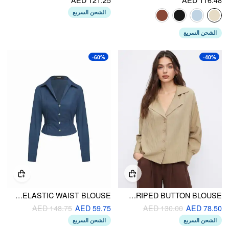
الشحن السريع
الشحن السريع
-60%
-40%
COTTON-BLEND V-NECK STRIPED CINCHED ELASTIC WAIST BLOUSE
COLLAR LONG SLEEVE STRIPED BUTTON BLOUSE
AED 148.75
AED 59.75
AED 130.00
AED 78.50
الشحن السريع
الشحن السريع