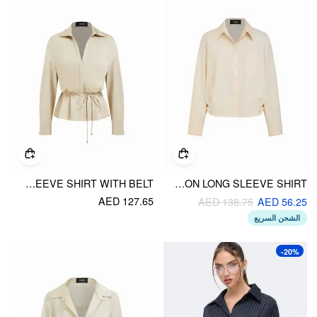
SATIN COLLAR LONG SLEEVE SHIRT WITH BELT
SOLID COLLAR SIDE BUTTON LONG SLEEVE SHIRT
AED 127.65
AED 138.75
AED 56.25
الشحن السريع
-20%