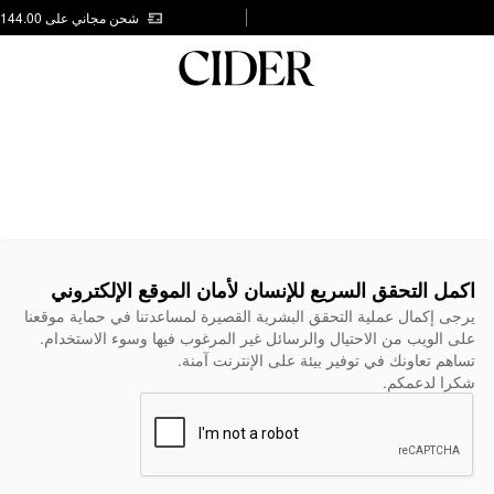
شحن مجاني على AED 144.00
اكمل التحقق السريع للإنسان لأمان الموقع الإلكتروني
يرجى إكمال عملية التحقق البشرية القصيرة لمساعدتنا في حماية موقعنا
على الويب من الاحتيال والرسائل غير المرغوب فيها وسوء الاستخدام.
تساهم تعاونك في توفير بيئة على الإنترنت آمنة.
شكرا لدعمكم.