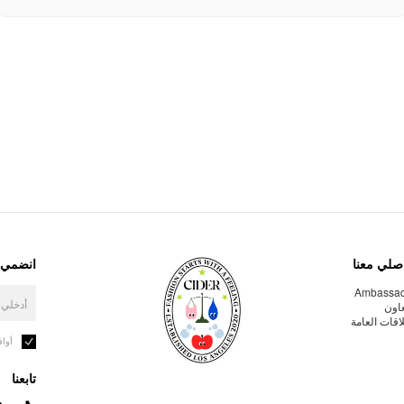
صلي معنا
انضمي إ
Ambassa
عاون
لاقات العامة
أوا
تابعنا