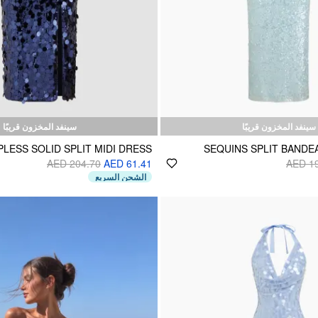
سينفد المخزون قريبًا
سينفد المخزون قريبًا
LESS SOLID SPLIT MIDI DRESS
SEQUINS SPLIT BANDE
AED 204.70
AED 61.41
AED 1
الشحن السريع