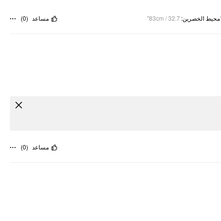
)
0
(
مساعد
83cm / 32.7"
:
محيط الخصرين
)
0
(
مساعد