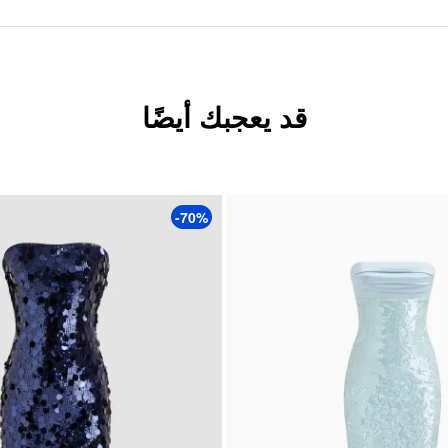
قد يعجبك أيضًا
-70%