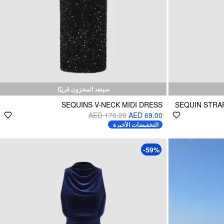
سينفد المخزون قريبًا
SEQUINS V-NECK MIDI DRESS
SEQUIN STRAP
AED 170.20
AED 69.00
التخفيضات الأخيرة
-59%