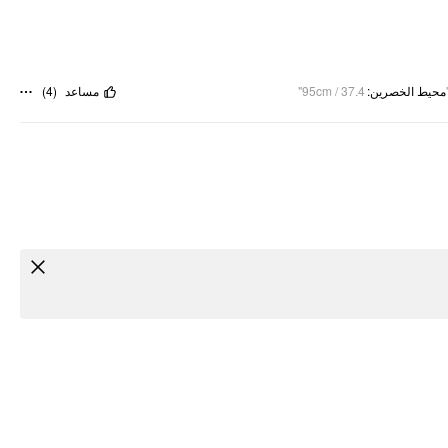
)
4
(
مساعد
95cm / 37.4"
:
محيط الخصرين