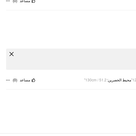
)
0
(
مساعد
)
0
(
مساعد
130cm / 51.2"
:
محيط الخصرين
12