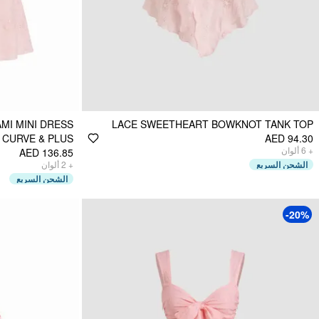
I MINI DRESS
LACE SWEETHEART BOWKNOT TANK TOP
CURVE & PLUS
AED 94.30
ألوان
6
+
AED 136.85
ألوان
2
+
الشحن السريع
الشحن السريع
-20%