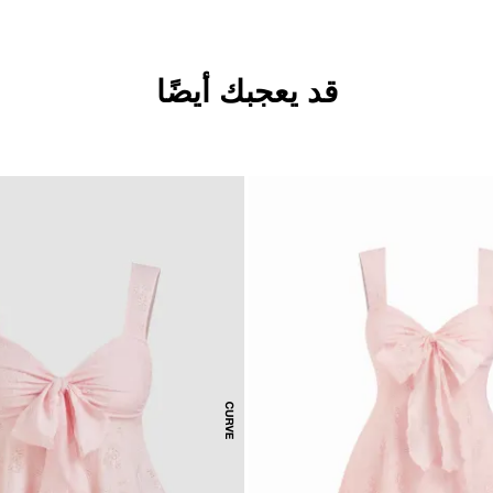
قد يعجبك أيضًا