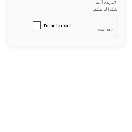
الإنترنت آمنة.
شكرا لدعمكم.