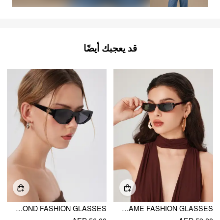
قد يعجبك أيضًا
SQUARE DIAMOND FASHION GLASSES
OVAL FRAME FASHION GLASSES