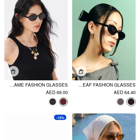
OVAL FRAME FASHION GLASSES
THE SWEET LEAF FASHION GLASSES
AED 69.00
AED 64.40
-15%