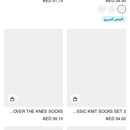
AED 51.75
AED 34.50
الشحن السريع
JACQUARD & LACE TRIM OVER THE KNEE SOCKS
3 PAIRS SOLID CABLE CLASSIC KNIT SOCKS SET
AED 39.10
AED 34.00