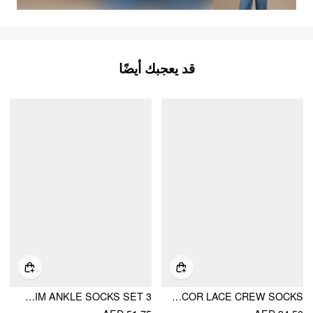
قد يعجبك أيضًا
3 PAIRS LACE TRIM ANKLE SOCKS SET
BOWKNOT DECOR LACE CREW SOCKS