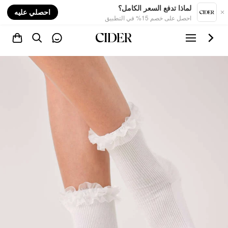
nt
لماذا تدفع السعر الكامل؟
احصلي عليه
احصل على خصم 15% في التطبيق