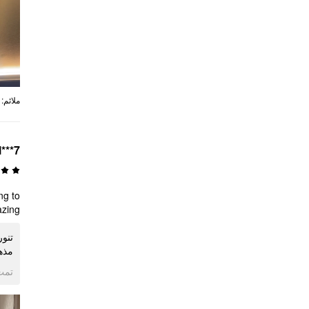
:
ملائم
l***7
ng to
azing
تنور
مذه
ogle