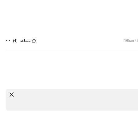
)
4
(
مساعد
98cm / 3