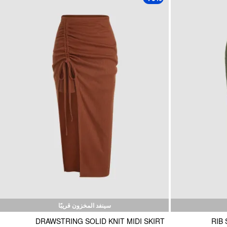
سينفد المخزون قريبًا
DRAWSTRING SOLID KNIT MIDI SKIRT
RIB 