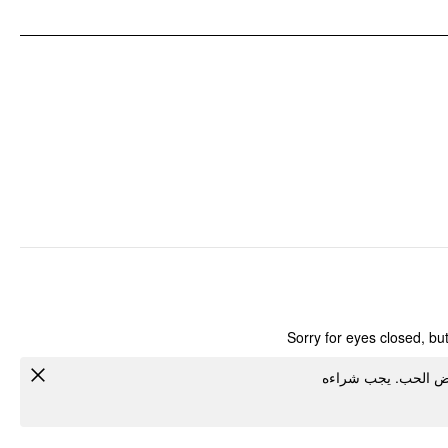
Sorry for eyes closed, bu
ابض الحب. يجب شراءه