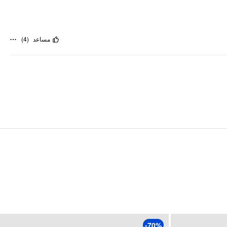
)
4
(
مساعد
-70%