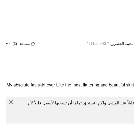
)
3
(
مساعد
111cm / 43.7"
:
محيط الخصرين
My absolute fav skirt ever Like the most flattering and beautiful skirt
يلاً عند المشي ولكنها تستحق تمامًا أن تسحبها لأسفل قليلاً لأنها