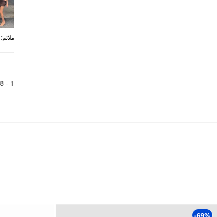
:
ملائم
8
1 -
-69%