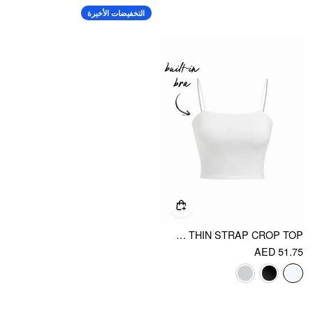
التخفيضات الأخيرة
COTTON-BLEND SQUARE NECK THIN STRAP CROP TOP
AED 51.75