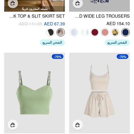
سينفد المخزون قريبًا
SOLID RIB CROP TANK TOP & SLIT SKIRT SET
SQUARE NECK SOLID CROP TANK TOP WITH HIGH RISE ABSTRACT KNOTTED WIDE LEG TROUSERS
AED 154.10
AED 111.55
AED 67.39
الشحن السريع
الشحن السريع
-70%
-70%