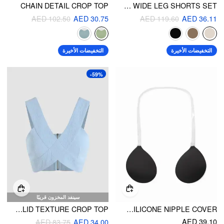
CHAIN DETAIL CROP TOP
U-NECKLINE CROP CAMI TOP & DRAWSTRING WIDE LEG SHORTS SET
AED 102.50
AED 30.75
AED 119.60
AED 36.11
التخفيضات الأخيرة
التخفيضات الأخيرة
-59%
سينفد المخزون قريبًا
SOLID TEXTURE CROP TOP
REUSABLE ADHESIVE PUSH UP SILICONE NIPPLE COVER
AED 39.10
AED 83.75
AED 34.00