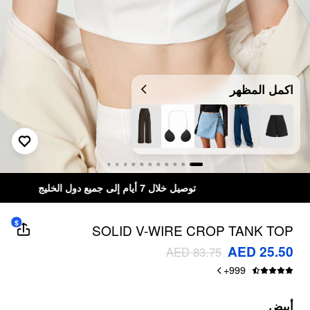
اكمل المظهر
توصيل خلال 7 أيام إلى جميع دول الخليج
$
SOLID V-WIRE CROP TANK TOP
AED 25.50
AED 83.75
+
999
أبيض