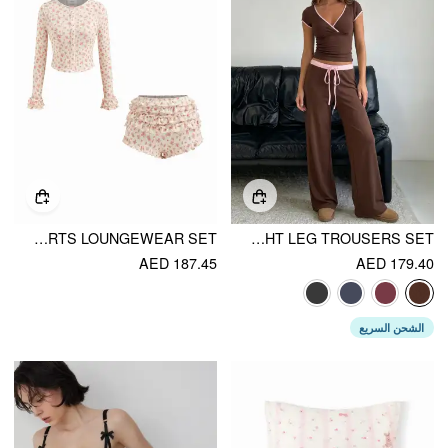
COTTON-BLEND FLORAL BUTTON CROP TOP & MID RISE LETTUCE TRIM LAYERED SHORTS LOUNGEWEAR SET
COTTON-BLEND V-NECK TWO TONE TOP & MID RISE DRAWSTRING STRAIGHT LEG TROUSERS SET
AED 187.45
AED 179.40
الشحن السريع