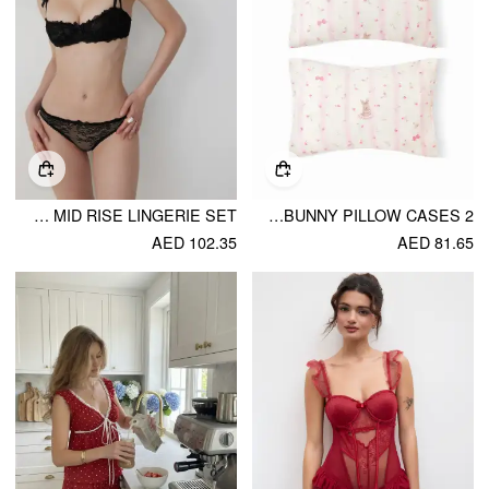
LACE BOWKNOT SQUARE NECK UNDERWIRE MID RISE LINGERIE SET
2 PCS BUNNY PILLOW CASES
AED 102.35
AED 81.65