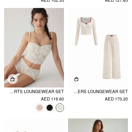
LACE SWEETHEART CROP TOP & LOW RISE SHORTS LOUNGEWEAR SET
SWEETHEART POLKA DOT BOWKNOT CROP TOP & MID RISE LETTUCE TRIM TROUSERS LOUNGEWEAR SET
AED 119.60
AED 170.20