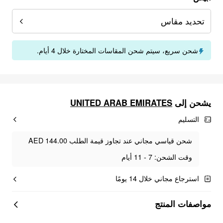
تحديد مقاس
شحن سريع، سيتم شحن المقاسات المختارة خلال 4 أيام.
UNITED ARAB EMIRATES
يشحن إلى
التسليم
شحن قياسي مجاني عند تجاوز قيمة الطلب AED 144.00
وقت الشحن: 7 - 11 أيام
استرجاع مجاني خلال 14 يومًا
مواصفات المنتج