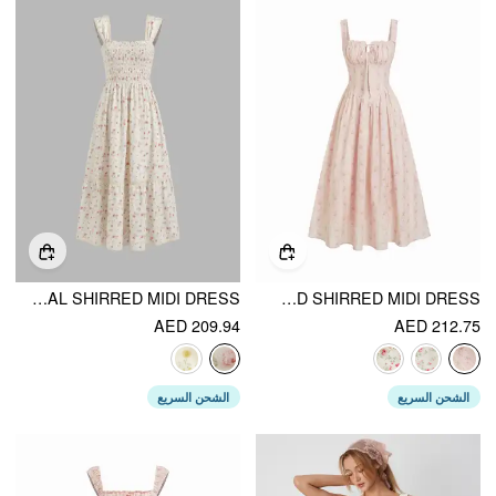
SQUARE NECK DITSY FLORAL SHIRRED MIDI DRESS
COTTON-BLEND SQUARE NECK FLORAL KNOTTED SHIRRED MIDI DRESS
AED 209.94
AED 212.75
الشحن السريع
الشحن السريع