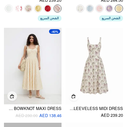
الشحن السريع
الشحن السريع
-40%
COTTON-BLEND V-NECK RANDOM DITSY FLORAL LACE TRIM BOWKNOT MAXI DRESS
MID RISE FLORAL SLEEVELESS MIDI DRESS
AED 239.20
AED 230.00
AED 138.46