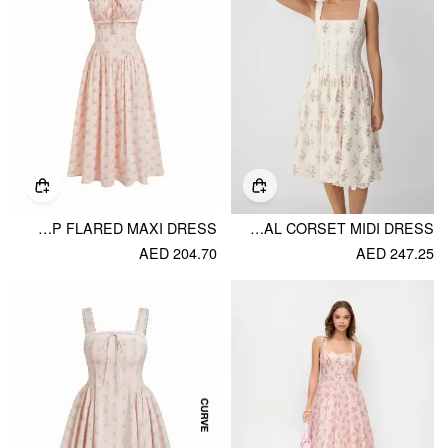
COTTON-BLEND TEXTURED FLORAL SWEETHEART RUFFLE LACE UP FLARED MAXI DRESS
SQUARE NECK FLORAL CORSET MIDI DRESS
AED 204.70
AED 247.25