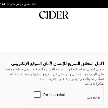
شحن مجاني على AED 144.00
اكمل التحقق السريع للإنسان لأمان الموقع الإلكتروني
يرجى إكمال عملية التحقق البشرية القصيرة لمساعدتنا في حماية موقعنا
على الويب من الاحتيال والرسائل غير المرغوب فيها وسوء الاستخدام.
تساهم تعاونك في توفير بيئة على الإنترنت آمنة.
شكرا لدعمكم.