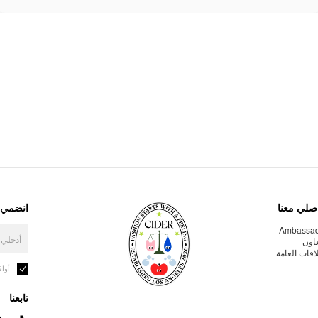
صلي معنا
انضمي إ
Ambassa
عاون
لاقات العامة
أوا
تابعنا