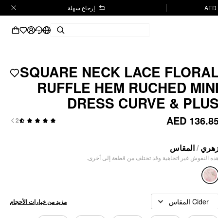
إرجاع سهلة
SQUARE NECK LACE FLORA
RUFFLE HEM RUCHED MIN
DRESS CURVE & PLU
AED 136.8
2
المقاس
/
هري
هذه النقوش غير اتجاهية وقد تختلف من قطعة إلى أخرى
Cider المقاس
مزيد من خيارات الأحجام