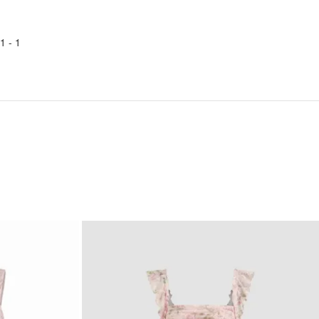
1
1 -