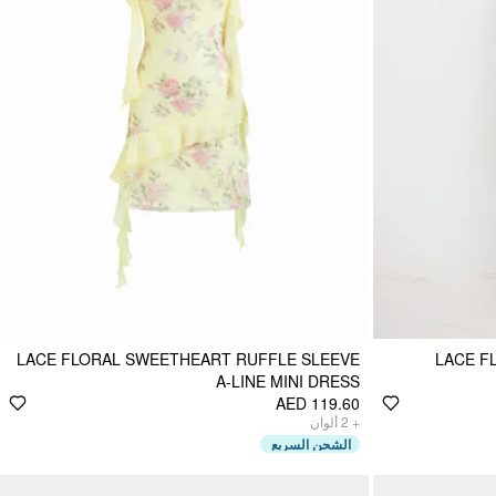
LACE FLORAL SWEETHEART RUFFLE SLEEVE
LACE F
A-LINE MINI DRESS
AED 119.60
ألوان
2
+
الشحن السريع