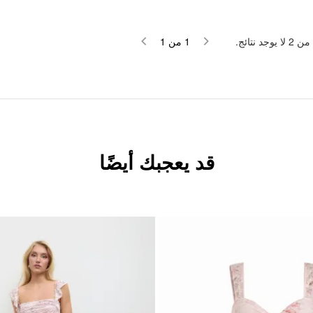
لا يوجد نتائج.
2
من
1
من
1
قد يعجبك أيضًا