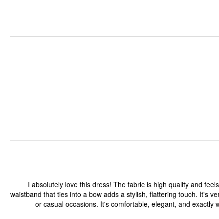
معلومات التصميم
المناسبة: العطلة, الزفاف
نوع النمط: زهري
I absolutely love this dress! The fabric is high quality and feels
waistband that ties into a bow adds a stylish, flattering touch. It's
or casual occasions. It's comfortable, elegant, and exactly 