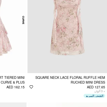
T TIERED MINI
SQUARE NECK LACE FLORAL RUFFLE HEM
 CURVE & PLUS
RUCHED MINI DRESS
AED 162.15
AED 127.65
ألوان
3
+
الشحن السريع