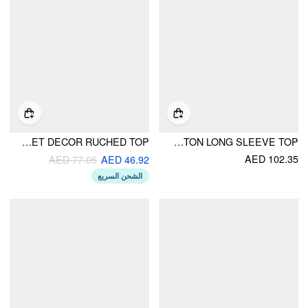
V-NECK RIVET DECOR RUCHED TOP
COTTON-BLEND STRIPE BUTTON LONG SLEEVE TOP
AED 102.35
AED 77.05
AED 46.92
الشحن السريع