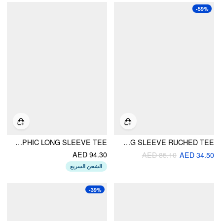
-59%
BOAT NECK STAR GRAPHIC LONG SLEEVE TEE
STAR GRAPHIC COTTON-BLEND CAMO BOAT NECK LONG SLEEVE RUCHED TEE
AED 94.30
AED 85.10
AED 34.50
الشحن السريع
-39%