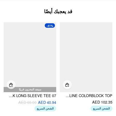
قد يعجبك أيضًا
-41%
سينفد المخزون قريبًا
07 GRAPHIC BOAT NECK LONG SLEEVE TEE
COTTON STRIPED ROUND NECKLINE COLORBLOCK TOP
AED 102.35
AED 69.00
AED 40.94
الشحن السريع
الشحن السريع