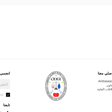
صلي معنا
انضمي إ
Ambassa
عاون
لاقات العامة
أوا
تابعنا