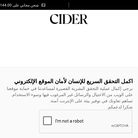
شحن مجاني على AED 144.00
اكمل التحقق السريع للإنسان لأمان الموقع الإلكتروني
يرجى إكمال عملية التحقق البشرية القصيرة لمساعدتنا في حماية موقعنا
على الويب من الاحتيال والرسائل غير المرغوب فيها وسوء الاستخدام.
تساهم تعاونك في توفير بيئة على الإنترنت آمنة.
شكرا لدعمكم.