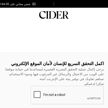
شحن مجاني على AED 144.00
اكمل التحقق السريع للإنسان لأمان الموقع الإلكتروني
يرجى إكمال عملية التحقق البشرية القصيرة لمساعدتنا في حماية موقعنا
على الويب من الاحتيال والرسائل غير المرغوب فيها وسوء الاستخدام.
تساهم تعاونك في توفير بيئة على الإنترنت آمنة.
شكرا لدعمكم.