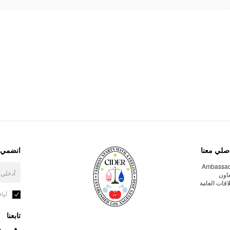
صلي معنا
انضمي إ
Ambassa
عاون
لاقات العامة
أوا
تابعنا