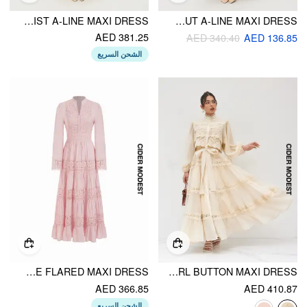
CHIFFON HIGH NECK CONTRASTING LACE CINCHED WAIST A-LINE MAXI DRESS
HIGH NECK LONG SLEEVE CONTRASTING LACE HOLLOW OUT A-LINE MAXI DRESS
AED 381.25
AED 340.40
AED 136.85
الشحن السريع
SWEETHEART FLORAL LACE BELL SLEEVE FLARED MAXI DRESS
CHIFFON HIGH NECK GUIPURE PEARL BUTTON MAXI DRESS
AED 366.85
AED 410.87
الشحن السريع