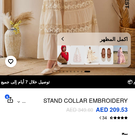
اكمل المظهر
توصيل خلال 7 أيام إلى جميع دول الخليج
$
STAND COLLAR EMBROIDERY
...
HOLLOW OUT TIE BACK KNOTTED
AED 209.53
AED 349.60
LANTERN SLEEVE MAXI DRESS
34
بيج