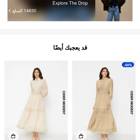
Explore The Drop
السلع
14830
قد يعجبك أيضًا
-60%