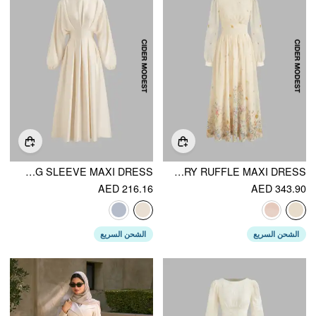
STAND COLLAR PLEATED CINCHED WAIST LONG SLEEVE MAXI DRESS
CHIFFON BOAT NECK FLORAL EMBROIDERY RUFFLE MAXI DRESS
AED 216.16
AED 343.90
الشحن السريع
الشحن السريع