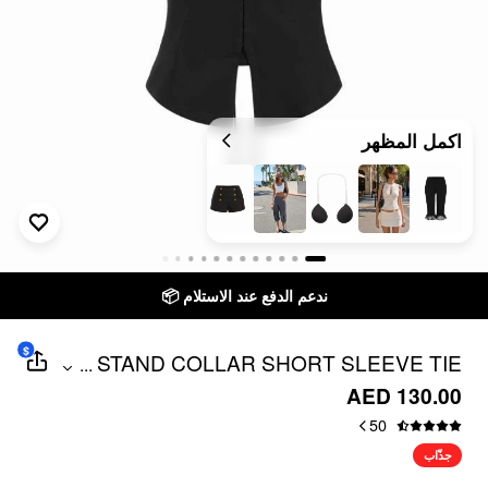
اكمل المظهر
ندعم الدفع عند الاستلام 📦
$
STAND COLLAR SHORT SLEEVE TIE
...
FRONT CUT OUT BACKLESS SLIM
AED 130.00
BLOUSE
50
جذّاب