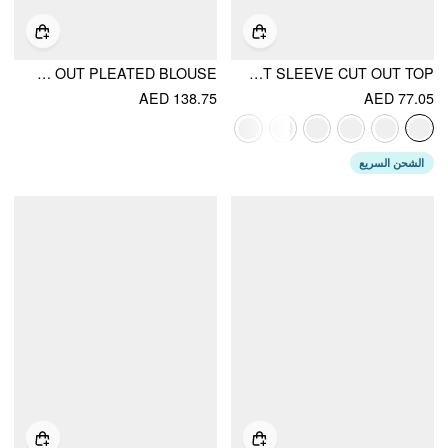
CHIFFON SCARF NECK SHORT SLEEVE CUT OUT PLEATED BLOUSE
MANDARIN COLLAR SHORT SLEEVE CUT OUT TOP
AED 138.75
AED 77.05
الشحن السريع