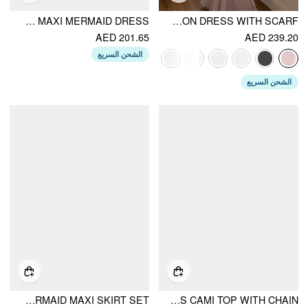
VELVET LACE FLORAL RUCHED BANDEAU MAXI MERMAID DRESS
CHIFFON SCULPTURAL HALTER NECKLINE LACE UP MAXI BOBYCON DRESS WITH SCARF
AED 201.65
AED 239.20
الشحن السريع
الشحن السريع
LACE SCULPTURAL EMBROIDERY FLORAL CORSET TOP & HIGH RISE MERMAID MAXI SKIRT SET
LACE COWL NECK RUFFLED BACKLESS CAMI TOP WITH CHAIN