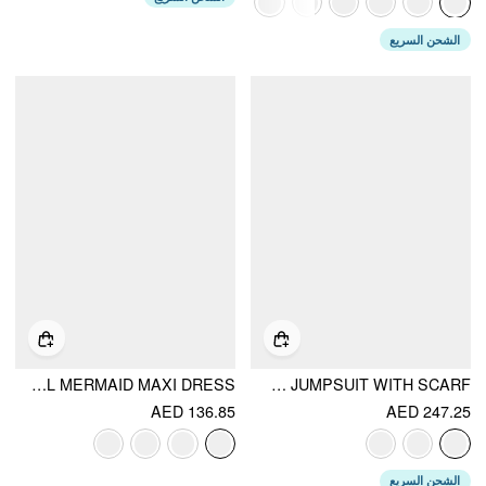
الشحن السريع
SATIN V-NECK LACE PANEL MERMAID MAXI DRESS
CHIFFON MID RISE BANDEAU ASYMMETRICAL LACE UP WIDE LEG JUMPSUIT WITH SCARF
AED 136.85
AED 247.25
الشحن السريع