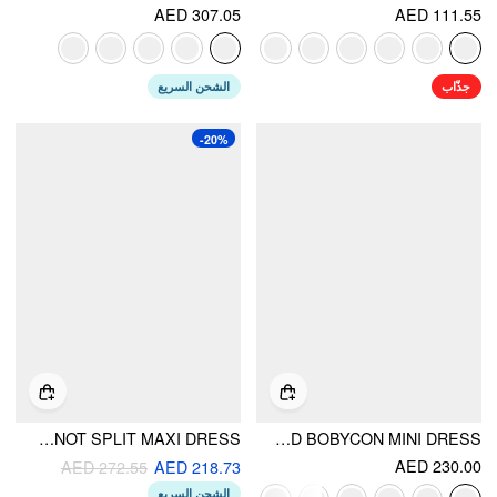
AED 307.05
AED 111.55
جذّاب
الشحن السريع
-20%
LACE SWEETHEART FLORAL BOWKNOT SPLIT MAXI DRESS
LACE SCULPTURAL TUBE DRAPED BOBYCON MINI DRESS
AED 230.00
AED 272.55
AED 218.73
الشحن السريع