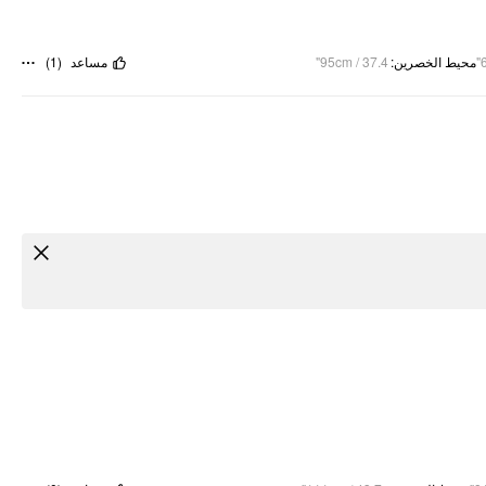
)
1
(
مساعد
95cm / 37.4"
:
محيط الخصرين