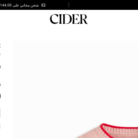
شحن مجاني على AED 144.00
C
P
0
ز