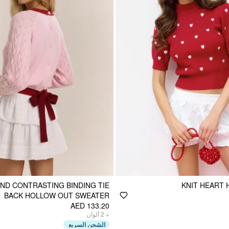
ND CONTRASTING BINDING TIE
KNIT HEART 
BACK HOLLOW OUT SWEATER
AED 133.20
ألوان
2
+
الشحن السريع