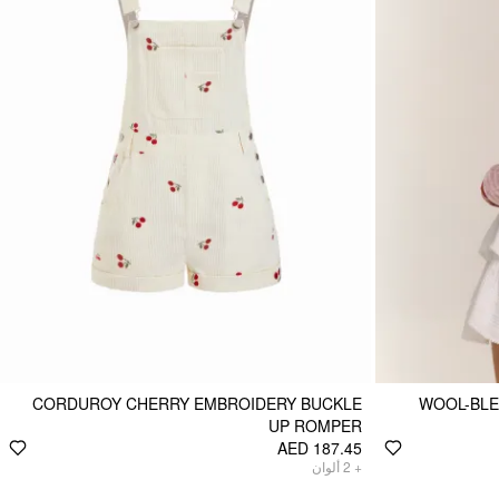
CORDUROY CHERRY EMBROIDERY BUCKLE
WOOL-BLE
UP ROMPER
AED 187.45
ألوان
2
+