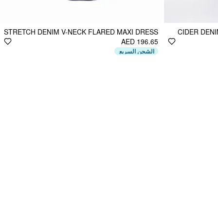
STRETCH DENIM V-NECK FLARED MAXI DRESS
CIDER DENI
AED 196.65
الشحن السريع