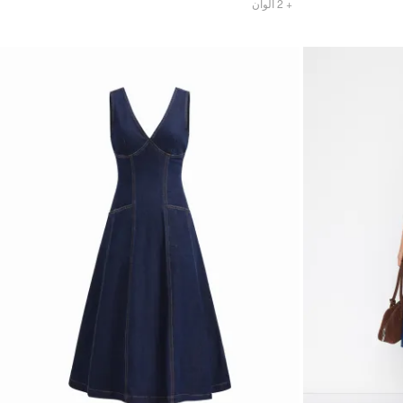
ألوان
2
+