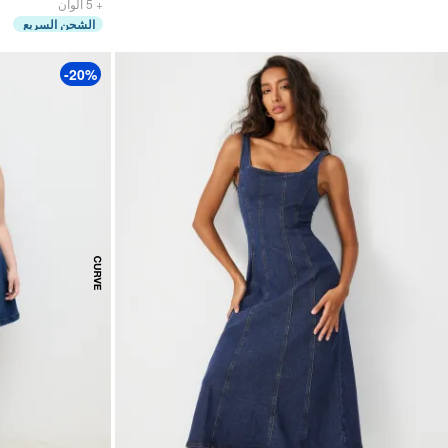
ألوان
5
+
الشحن السريع
-20%