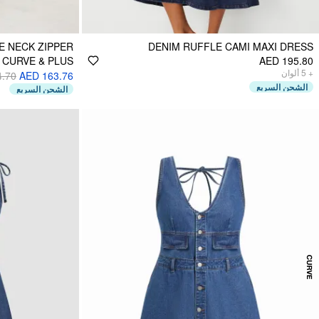
E NECK ZIPPER
DENIM RUFFLE CAMI MAXI DRESS
 CURVE & PLUS
AED 195.80
ألوان
5
+
4.70
AED 163.76
الشحن السريع
الشحن السريع