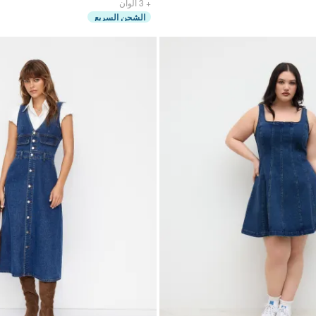
ألوان
3
+
الشحن السريع