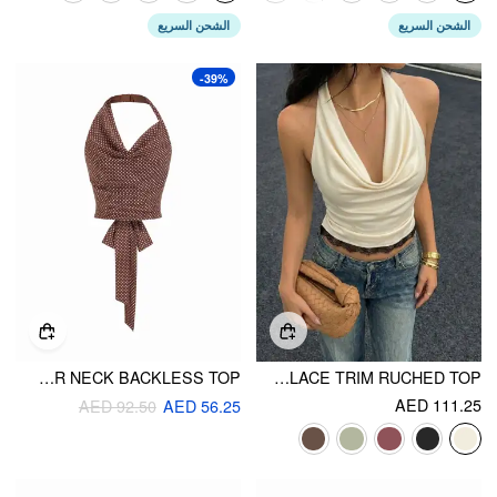
الشحن السريع
الشحن السريع
-39%
CHIFFON POLKA DOT HALTER NECK BACKLESS TOP
SATIN HALTER NECK LACE TRIM RUCHED TOP
AED 111.25
AED 92.50
AED 56.25