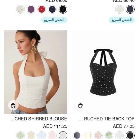
الشحن السريع
الشحن السريع
COTTON JACQUARD HALTER NECKLINE RUCHED SHIRRED BLOUSE
COTTON POLKA DOT HALTER NECK RUCHED TIE BACK TOP
AED 111.25
AED 77.05