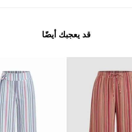
قد يعجبك أيضًا