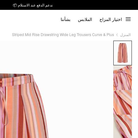
ندعم الدفع عند الاستلام 📦
اختيار المزاج
الملابس
بشأننا
Striped Mid Rise Drawstring Wide Leg Trousers Curve & Plus
المنزل