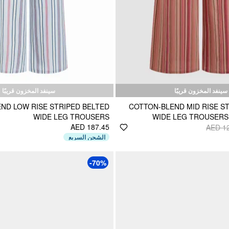
سينفد المخزون قريبًا
سينفد المخزون قريبًا
END LOW RISE STRIPED BELTED
COTTON-BLEND MID RISE S
WIDE LEG TROUSERS
WIDE LEG TROUSERS
AED 187.45
AED 1
الشحن السريع
-70%