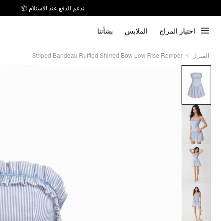
ندعم الدفع عند الاستلام 📦
اختيار المزاج
الملابس
بشأننا
Striped Bandeau Ruffled Shirred Bow Low Rise Romper
المنزل